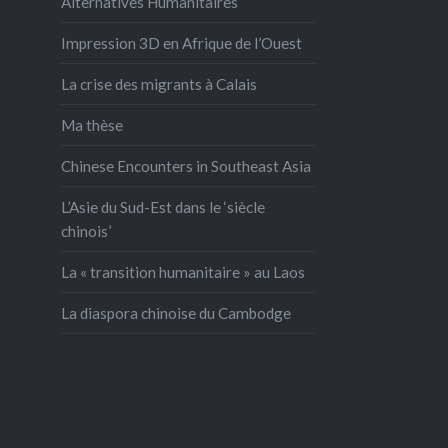
Alternatives Humanitaires
Impression 3D en Afrique de l’Ouest
La crise des migrants à Calais
Ma thèse
Chinese Encounters in Southeast Asia
L’Asie du Sud-Est dans le ‘siècle
chinois’
La « transition humanitaire » au Laos
La diaspora chinoise du Cambodge