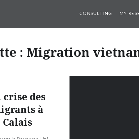
CONSULTING
MY RES
tte :
Migration vietna
 crise des
igrants à
Calais