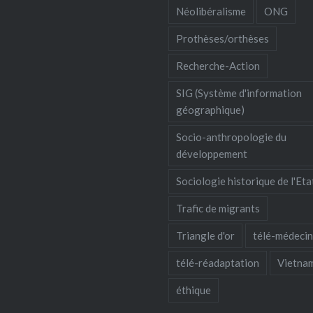
Néolibéralisme
ONG
Prothèses/orthèses
Recherche-Action
SIG (Système d'information
géographique)
Socio-anthropologie du
développement
Sociologie historique de l'Eta
Trafic de migrants
Triangle d'or
télé-médeci
télé-réadaptation
Vietna
éthique