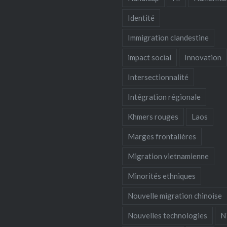
Identité
Immigration clandestine
impact social
Innovation
Intersectionnalité
Intégration régionale
Khmers rouges
Laos
Marges frontalières
Migration vietnamienne
Minorités ethniques
Nouvelle migration chinoise
Nouvelles technologies
N