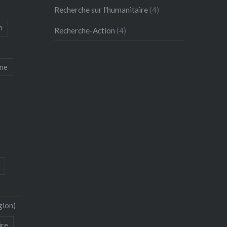
Recherche sur l'humanitaire
(4)
n
Recherche-Action
(4)
ne
gion)
ire