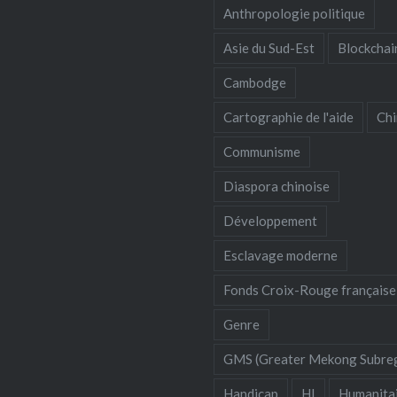
Anthropologie politique
Asie du Sud-Est
Blockchai
Cambodge
Cartographie de l'aide
Chi
Communisme
Diaspora chinoise
Développement
Esclavage moderne
Fonds Croix-Rouge française
Genre
GMS (Greater Mekong Subre
Handicap
HI
Humanita